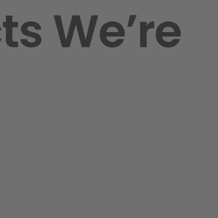
cts We’re