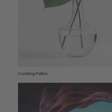
Cooking Palleo