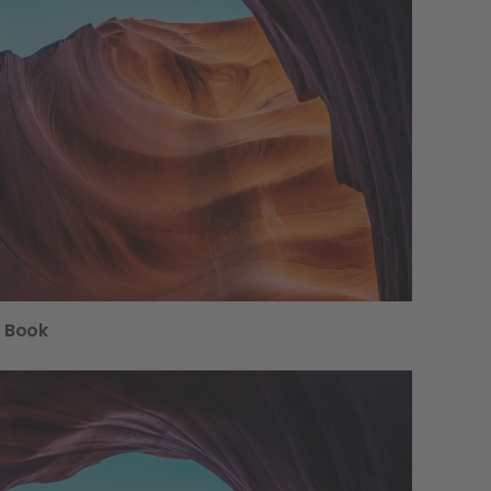
e Book