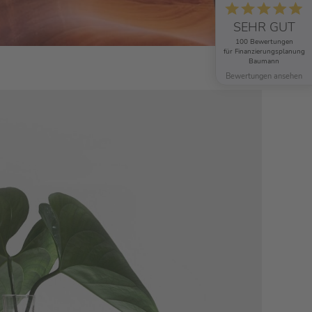
SEHR GUT
100 Bewertungen
für Finanzierungsplanung
Baumann
Bewertungen ansehen