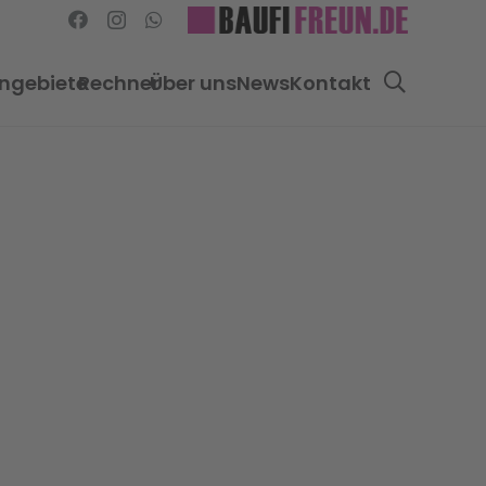
ngebiete
Rechner
Über uns
News
Kontakt