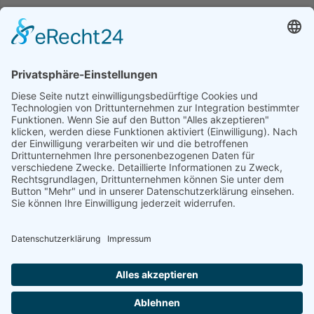
Saisonale Schwankungen sind nicht
planbar
Geschäftsmodelle mit ausgeprägter Saisonalität brauchen
flexible Finanzierungsstrukturen – keine starren Kreditlinien mit
festen Tilgungsplänen.
Kein klarer Ansprechpartner für