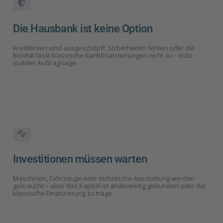
Die Hausbank ist keine Option
Kreditlinien sind ausgeschöpft, Sicherheiten fehlen oder die
Bonität lässt klassische Bankfinanzierungen nicht zu – trotz
stabiler Auftragslage.
Investitionen müssen warten
Maschinen, Fahrzeuge oder technische Ausstattung werden
gebraucht – aber das Kapital ist anderweitig gebunden oder die
klassische Finanzierung zu träge.