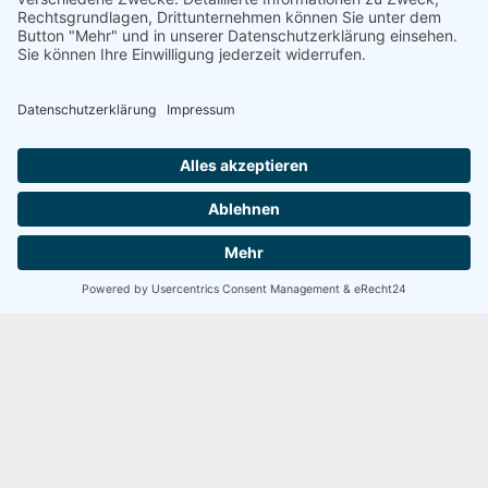
FAST GESCHAFFT!
Dein Traum vom Eigenheim ist fast greifbar!
Vereinbare jetzt deinen Termin für einen
Finanzierungsplan.
5 / 5
SEHR GUT
100 Bewertungen