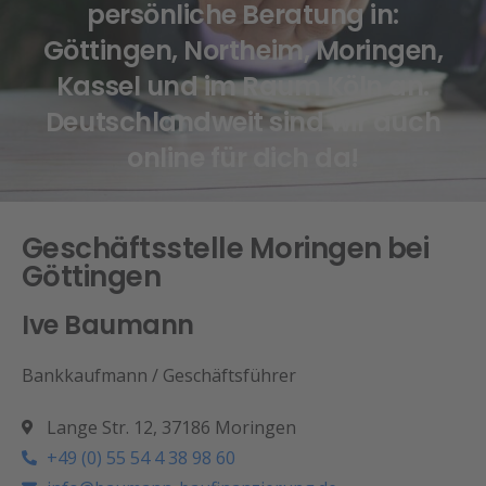
persönliche Beratung in:
Göttingen, Northeim, Moringen,
Kassel und im Raum Köln an.
Deutschlandweit sind wir auch
online für dich da!
Geschäftsstelle Moringen bei
Göttingen
Ive Baumann
Bankkaufmann / Geschäftsführer
Lange Str. 12, 37186 Moringen
+49 (0) 55 54 4 38 98 60