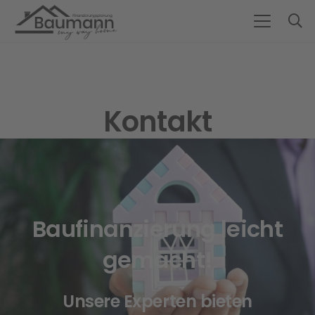
Kontakt
Baufinanzierung leicht
gemacht!
Unsere Experten bieten