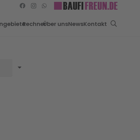
ngebiete
Rechner
Über uns
News
Kontakt