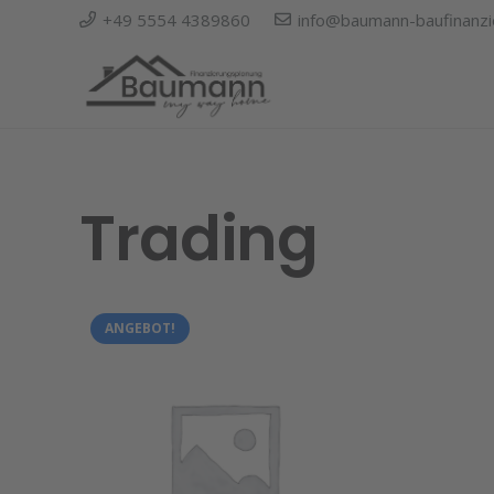
+49 5554 4389860
info@baumann-baufinanzi
Trading
ANGEBOT!