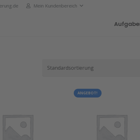
erung.de
Mein Kundenbereich
Aufgabe
ANGEBOT!