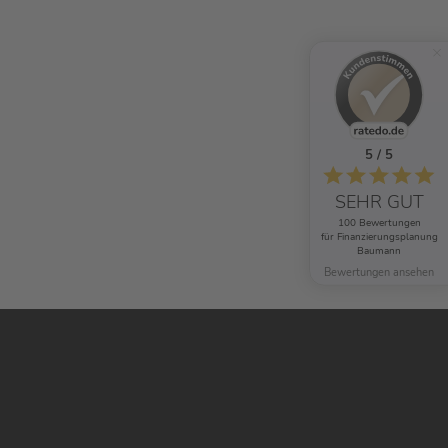
5 / 5
SEHR GUT
100 Bewertungen
für Finanzierungsplanung
Baumann
Bewertungen ansehen