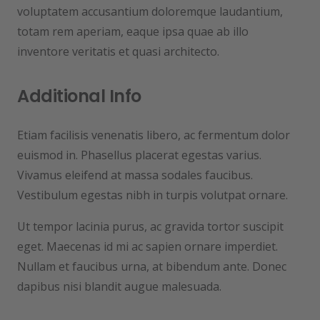
voluptatem accusantium doloremque laudantium,
totam rem aperiam, eaque ipsa quae ab illo
inventore veritatis et quasi architecto.
Additional Info
Etiam facilisis venenatis libero, ac fermentum dolor
euismod in. Phasellus placerat egestas varius.
Vivamus eleifend at massa sodales faucibus.
Vestibulum egestas nibh in turpis volutpat ornare.
Ut tempor lacinia purus, ac gravida tortor suscipit
eget. Maecenas id mi ac sapien ornare imperdiet.
Nullam et faucibus urna, at bibendum ante. Donec
dapibus nisi blandit augue malesuada.