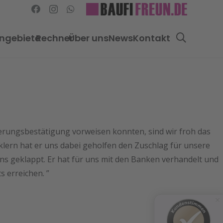
ngebiete
Rechner
Über uns
News
Kontakt
erungsbestätigung vorweisen konnten, sind wir froh das
lern hat er uns dabei geholfen den Zuschlag für unsere
ns geklappt. Er hat für uns mit den Banken verhandelt und
s erreichen.
”