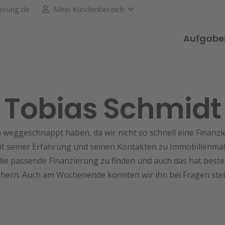
erung.de
Mein Kundenbereich
Aufgabe
Tobias Schmidt
weggeschnappt haben, da wir nicht so schnell eine Finanzi
t seiner Erfahrung und seinen Kontakten zu Immobilienmak
die passende Finanzierung zu finden und auch das hat beste
chern. Auch am Wochenende konnten wir ihn bei Fragen stet