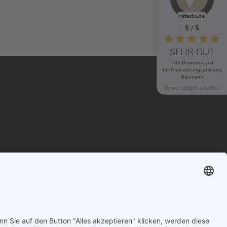
5 / 5
SEHR GUT
100 Bewertungen
für Finanzierungsplanung
Baumann
Bewertungen ansehen