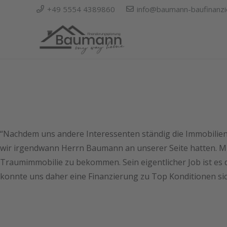
+49 5554 4389860
info@baumann-baufinanzi
“
Nachdem uns andere Interessenten ständig die Immobilien 
wir irgendwann Herrn Baumann an unserer Seite hatten. Mi
Traumimmobilie zu bekommen. Sein eigentlicher Job ist es 
konnte uns daher eine Finanzierung zu Top Konditionen si