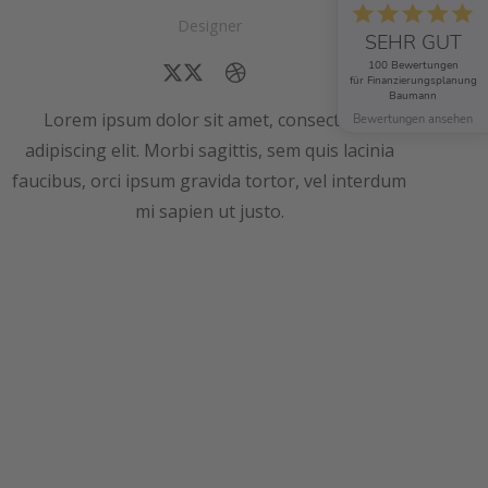
Designer
SEHR GUT
100 Bewertungen
für Finanzierungsplanung
Baumann
Lorem ipsum dolor sit amet, consectetur
Bewertungen ansehen
adipiscing elit. Morbi sagittis, sem quis lacinia
faucibus, orci ipsum gravida tortor, vel interdum
mi sapien ut justo.