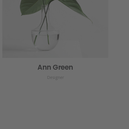
Ann Green
Designer