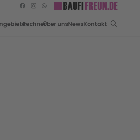
ngebiete
Rechner
Über uns
News
Kontakt