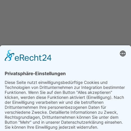
SLOW CAEROS
SLOW CAEROS
DREAMY APHELIA
DREAMY APHELIA