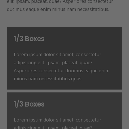
elit. Ipsam, placeat, quae? Asperiores consectetur
ducimus eaque enim minus nam necessitatibus.
1/3 Boxes
Lorem ipsum dolor sit amet, consectetur
adipisicing elit. Ipsam, placeat, quae?
Asperiores consectetur ducimus eaque enim
minus nam necessitatibus quas.
1/3 Boxes
Lorem ipsum dolor sit amet, consectetur
adipisicing elit. Ipsam, placeat, quae?