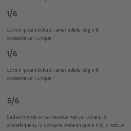
1/6
Lorem ipsum dolorsit amet adipisicing elit
consectetur cumque.
1/6
Lorem ipsum dolorsit amet adipisicing elit
consectetur cumque.
5/6
Sed commodo ante rhoncus neque rutrum, id
scelerisque turpis ornare. Aenean quam nisl, tristique