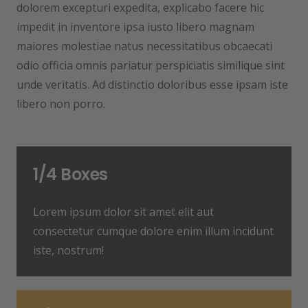
dolorem excepturi expedita, explicabo facere hic
impedit in inventore ipsa iusto libero magnam
maiores molestiae natus necessitatibus obcaecati
odio officia omnis pariatur perspiciatis similique sint
unde veritatis. Ad distinctio doloribus esse ipsam iste
libero non porro.
1/4 Boxes
Lorem ipsum dolor sit amet elit aut
consectetur cumque dolore enim illum incidunt
iste, nostrum!