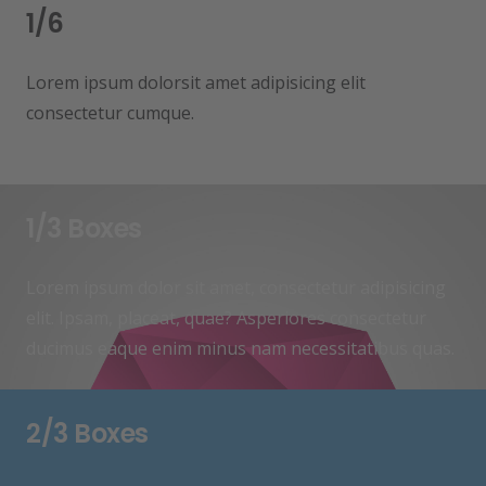
1/6
Lorem ipsum dolorsit amet adipisicing elit
consectetur cumque.
1/3 Boxes
Lorem ipsum dolor sit amet, consectetur adipisicing
elit. Ipsam, placeat, quae? Asperiores consectetur
ducimus eaque enim minus nam necessitatibus quas.
2/3 Boxes