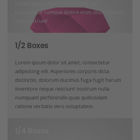
Lorem ipsum dolor sit amet elit aut
consectetur cumque dolore enim illum incidunt
iste, nostrum!
1/2 Boxes
Lorem ipsum dolor sit amet, consectetur
adipisicing elit. Asperiores corporis dicta
distinctio, dolorum ducimus fuga fugit harum
inventore neque nesciunt nostrum nulla
numquam perferendis quas quibusdam
ratione veritatis vero voluptatem.
1/4 Boxes