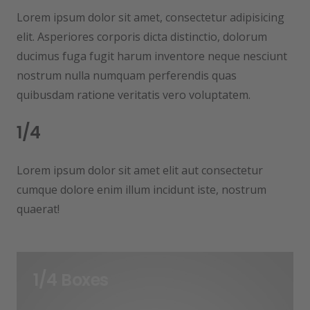
Lorem ipsum dolor sit amet, consectetur adipisicing
elit. Asperiores corporis dicta distinctio, dolorum
ducimus fuga fugit harum inventore neque nesciunt
nostrum nulla numquam perferendis quas
quibusdam ratione veritatis vero voluptatem.
1/4
Lorem ipsum dolor sit amet elit aut consectetur
cumque dolore enim illum incidunt iste, nostrum
quaerat!
1/4 Boxes