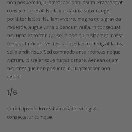
non posuere in, ullamcorper non ipsum. Praesent at
consectetur erat. Nulla quis lacinia sapien, eget
porttitor lectus. Nullam viverra, magna quis gravida
molestie, augue urna bibendum nulla, in consequat
nisi urna et tortor. Quisque non nulla sit amet massa
tempor tincidunt vel nec arcu. Etiam eu feugiat lacus,
vel blandit risus. Sed commodo ante rhoncus neque
rutrum, id scelerisque turpis ornare. Aenean quam
nisl, tristique non posuere in, ullamcorper non
ipsum.
1/6
Lorem ipsum dolorsit amet adipisicing elit
consectetur cumque.