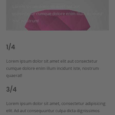
Lorem ipsum dolor sit amet elit aut
consectetur cumque dolore enim illum incidunt
iste, nostrum!
1/4
Lorem ipsum dolor sit amet elit aut consectetur
cumque dolore enim illum incidunt iste, nostrum
quaerat!
3/4
Lorem ipsum dolor sit amet, consectetur adipisicing
elit. Ad aut consequuntur culpa dicta dignissimos