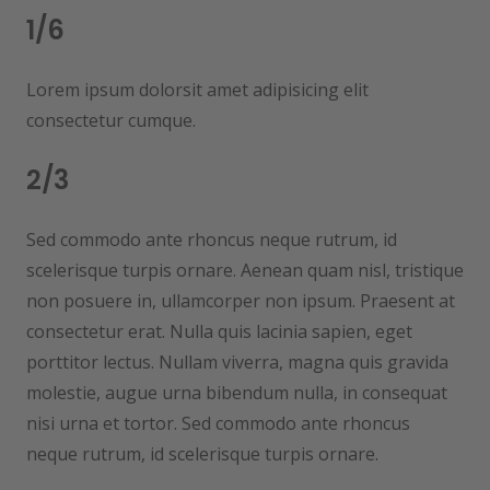
1/6
Lorem ipsum dolorsit amet adipisicing elit
consectetur cumque.
2/3
Sed commodo ante rhoncus neque rutrum, id
scelerisque turpis ornare. Aenean quam nisl, tristique
non posuere in, ullamcorper non ipsum. Praesent at
consectetur erat. Nulla quis lacinia sapien, eget
porttitor lectus. Nullam viverra, magna quis gravida
molestie, augue urna bibendum nulla, in consequat
nisi urna et tortor. Sed commodo ante rhoncus
neque rutrum, id scelerisque turpis ornare.