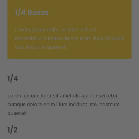
1/4 Boxes
Lorem ipsum dolor sit amet elit aut
consectetur cumque dolore enim illum incidunt
iste, nostrum quaerat!
1/4
Lorem ipsum dolor sit amet elit aut consectetur
cumque dolore enim illum incidunt iste, nostrum
quaerat!
1/2