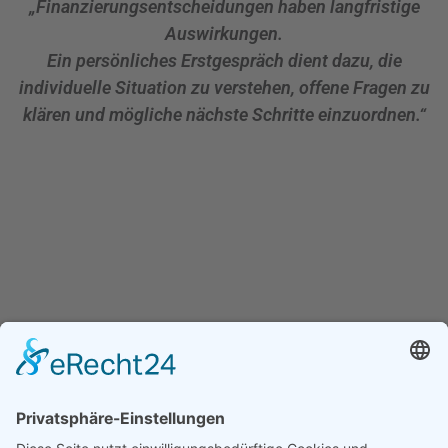
„Finanzierungsentscheidungen haben langfristige
Auswirkungen.
Ein persönliches Erstgespräch dient dazu, die
individuelle Situation zu verstehen, offene Fragen zu
klären und mögliche nächste Schritte einzuordnen.“
Häufige Fragen zur
Finanzierungsberatung