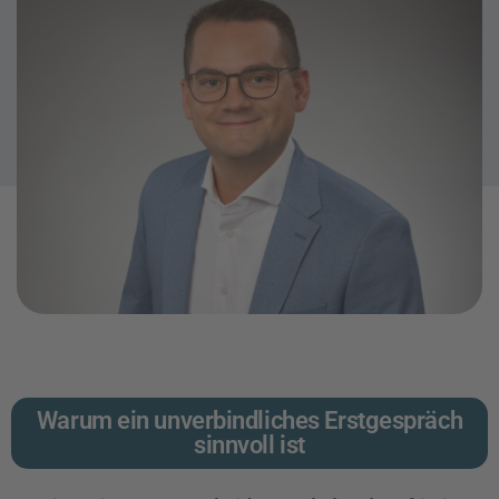
Gerade bei langfristigen Verpflichtungen ist eine klare Einordnung
entscheidend.
Kostenloses Erstgespräch vereinbaren
Warum ein unverbindliches Erstgespräch
sinnvoll ist​